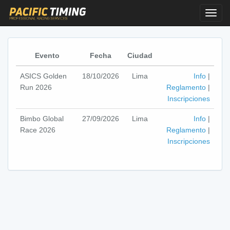
Toggl
Navig
Evento
Fecha
Ciudad
ASICS Golden
18/10/2026
Lima
Info
|
Run 2026
Reglamento
|
Inscripciones
Bimbo Global
27/09/2026
Lima
Info
|
Race 2026
Reglamento
|
Inscripciones